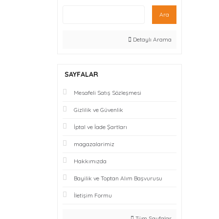
Ara
Detaylı Arama
SAYFALAR
Mesafeli Satış Sözleşmesi
Gizlilik ve Güvenlik
İptal ve İade Şartları
magazalarimiz
Hakkımızda
Bayilik ve Toptan Alım Başvurusu
İletişim Formu
Tüm Sayfalar