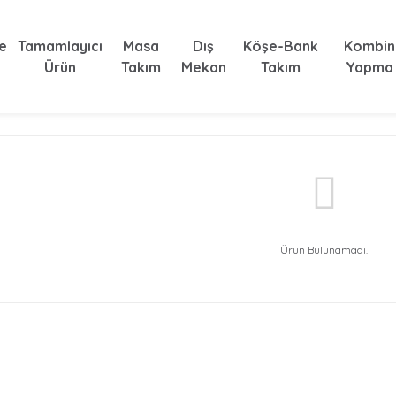
e
Tamamlayıcı
Masa
Dış
Köşe-Bank
Kombin
Ürün
Takım
Mekan
Takım
Yapma
Ürün Bulunamadı.