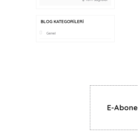
BLOG KATEGORILERI
Genel
E-Abone