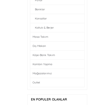
Puflar
Banklar
Konsollar
Koltuk & Berjer
Masa Takım
Dış Mekan
Köşe-Bank Takım
Kombin Yapma
Mağazalarımız
Outlet
EN POPULER OLANLAR