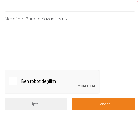
*
Mesajınızı Buraya Yazabilirsiniz
İptal
Gönder