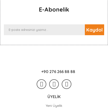
E-Abonelik
Kaydol
+90 276 266 88 88
ÜYELİK
Yeni Üyelik