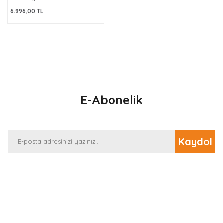
6.996,00 TL
E-Abonelik
Kaydol