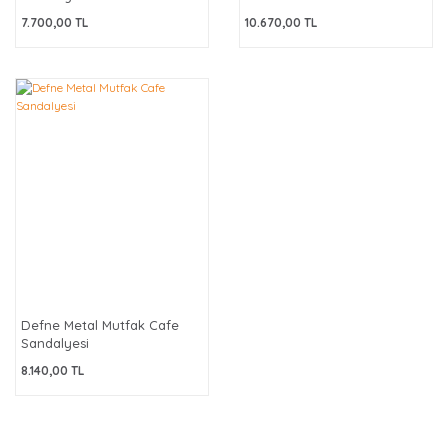
7.700,00 TL
10.670,00 TL
Defne Metal Mutfak Cafe
Sandalyesi
8.140,00 TL