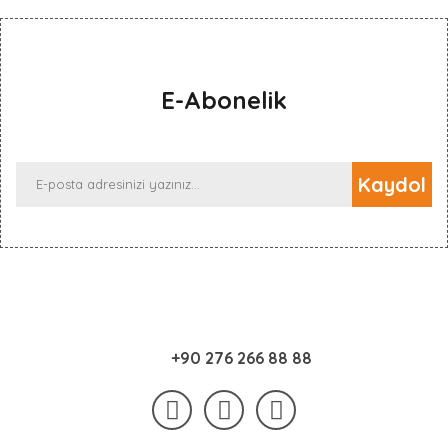
E-Abonelik
Kaydol
+90 276 266 88 88