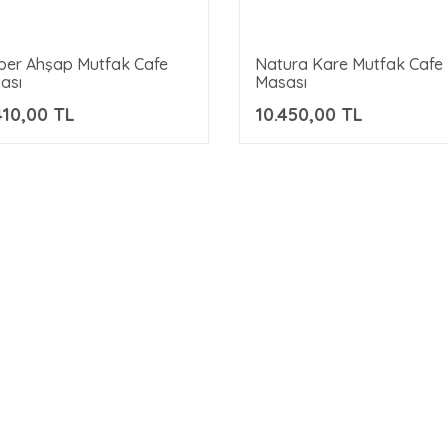
per Ahşap Mutfak Cafe
Natura Kare Mutfak Cafe
ası
Masası
410,00 TL
10.450,00 TL