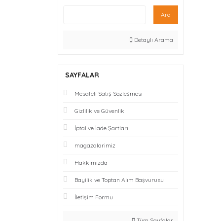
Ara
Detaylı Arama
SAYFALAR
Mesafeli Satış Sözleşmesi
Gizlilik ve Güvenlik
İptal ve İade Şartları
magazalarimiz
Hakkımızda
Bayilik ve Toptan Alım Başvurusu
İletişim Formu
Tüm Sayfalar