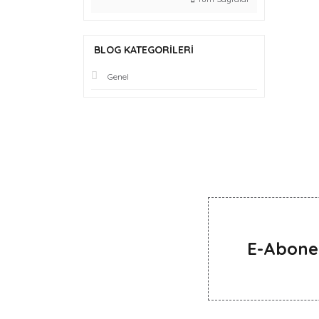
BLOG KATEGORILERI
Genel
E-Abone