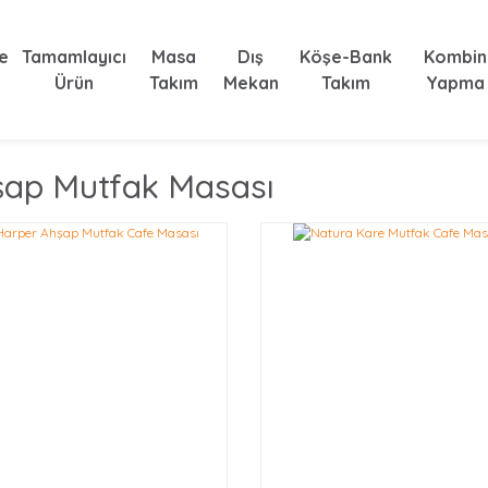
e
Tamamlayıcı
Masa
Dış
Köşe-Bank
Kombin
Ürün
Takım
Mekan
Takım
Yapma
şap Mutfak Masası