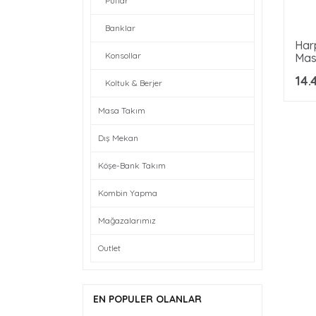
Puflar
Banklar
Har
Konsollar
Mas
14.
Koltuk & Berjer
Masa Takım
Dış Mekan
Köşe-Bank Takım
Kombin Yapma
Mağazalarımız
Outlet
EN POPULER OLANLAR