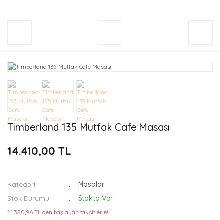
Timberland 135 Mutfak Cafe Masası
14.410,00 TL
Kategori
Masalar
Stok Durumu
Stokta Var
* 1.380,96 TL den başlayan taksitlerle!!