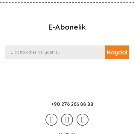
Yorum Yaz
E-Abonelik
Kaydol
+90 276 266 88 88