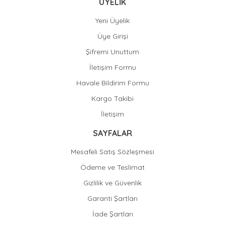
ÜYELİK
Yeni Üyelik
Üye Girişi
Şifremi Unuttum
İletişim Formu
Havale Bildirim Formu
Kargo Takibi
İletişim
SAYFALAR
Mesafeli Satış Sözleşmesi
Ödeme ve Teslimat
Gizlilik ve Güvenlik
Garanti Şartları
İade Şartları