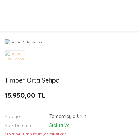
Timber Orta Sehpa
15.950,00 TL
Kategori
Tamamlayıcı Ürün
Stok Durumu
Stokta Var
* 1.528,54 TL den başlayan taksitlerle!!