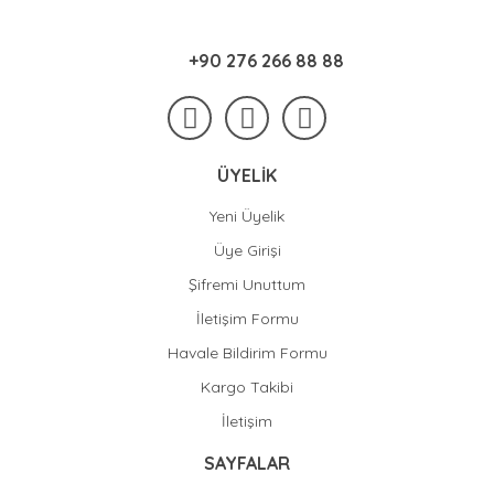
+90 276 266 88 88
ÜYELİK
Yeni Üyelik
Üye Girişi
Şifremi Unuttum
İletişim Formu
Havale Bildirim Formu
Kargo Takibi
İletişim
SAYFALAR